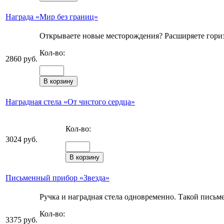
Награда «Мир без границ»
Открываете новые месторождения? Расширяете гориз
Кол-во:
2860 руб.
Наградная стела «От чистого сердца»
Кол-во:
3024 руб.
Письменный прибор «Звезда»
Ручка и наградная стела одновременно. Такой письм
Кол-во:
3375 руб.