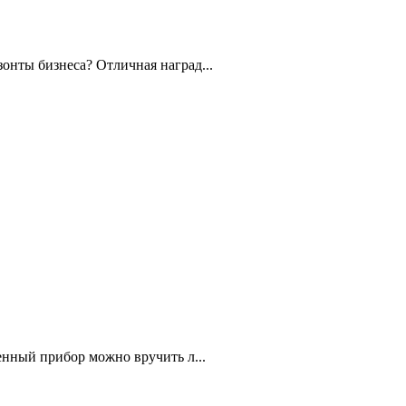
онты бизнеса? Отличная наград...
енный прибор можно вручить л...