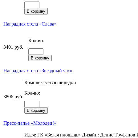
Наградная стела «Слава»
Кол-во:
3401 руб.
Наградная стела «Звездный чaс»
Комплектуется шильдой
Кол-во:
3806 руб.
Пресс-папье «Молодец!»
Идея: ГК «Белая площадь» Дизайн: Денис Труфанов И