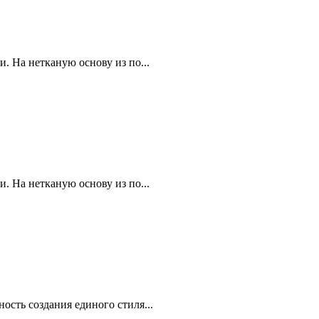
. На нетканую основу из по...
. На нетканую основу из по...
сть создания единого стиля...