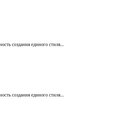
сть создания единого стиля...
сть создания единого стиля...