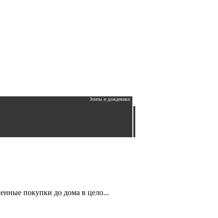
Зонты и дождевики
нные покупки до дома в цело...