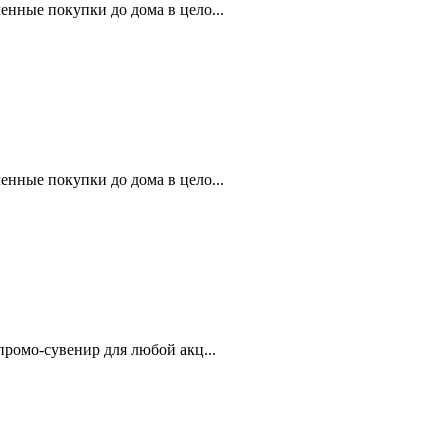
нные покупки до дома в цело...
нные покупки до дома в цело...
ромо-сувенир для любой акц...