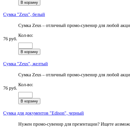
Сумка "Zeus", белый
Сумка Zeus – отличный промо-сувенир для любой акции
Кол-во:
76 руб.
Сумка "Zeus", желтый
Сумка Zeus – отличный промо-сувенир для любой акции
Кол-во:
76 руб.
Сумка для документов "Edison", черный
Нужен промо-сувенир для презентации? Ищете аозможно