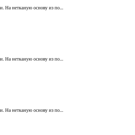
. На нетканую основу из по...
. На нетканую основу из по...
. На нетканую основу из по...