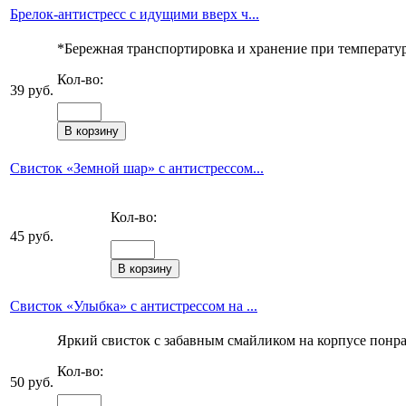
Брелок-антистресс с идущими вверх ч...
*Бережная транспортировка и хранение при температуре
Кол-во:
39 руб.
Свисток «Земной шар» с антистрессом...
Кол-во:
45 руб.
Свисток «Улыбка» с антистрессом на ...
Яркий свисток с забавным смайликом на корпусе понрав
Кол-во:
50 руб.