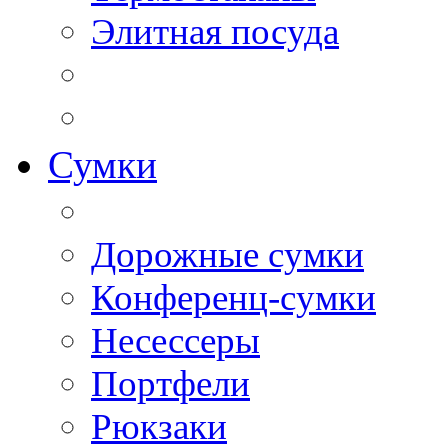
Элитная посуда
Сумки
Дорожные сумки
Конференц-сумки
Несессеры
Портфели
Рюкзаки