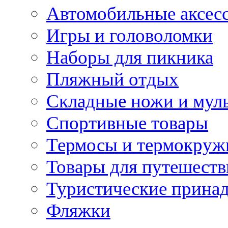
Автомобильные аксес
Игры и головоломки
Наборы для пикника
Пляжный отдых
Складные ножи и мул
Спортивные товары
Термосы и термокруж
Товары для путешест
Туристические прина
Фляжки