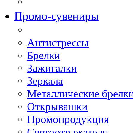
Промо-сувениры
Антистрессы
Брелки
Зажигалки
Зеркала
Металлические брелк
Открывашки
Промопродукция
Светоотражатели