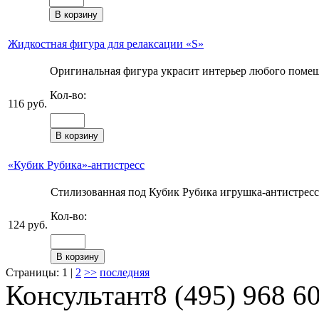
Жидкостная фигура для релаксации «S»
Оригинальная фигура украсит интерьер любого помещ
Кол-во:
116 руб.
«Кубик Рубика»-антистресс
Стилизованная под Кубик Рубика игрушка-антистресс 
Кол-во:
124 руб.
Страницы: 1 |
2
>>
последняя
Консультант
8 (495) 968 6