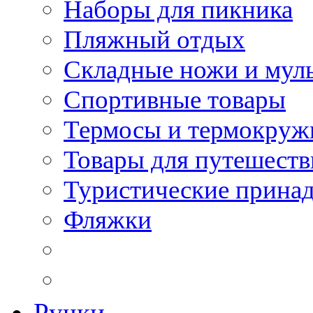
Наборы для пикника
Пляжный отдых
Складные ножи и мул
Спортивные товары
Термосы и термокруж
Товары для путешест
Туристические прина
Фляжки
Ручки