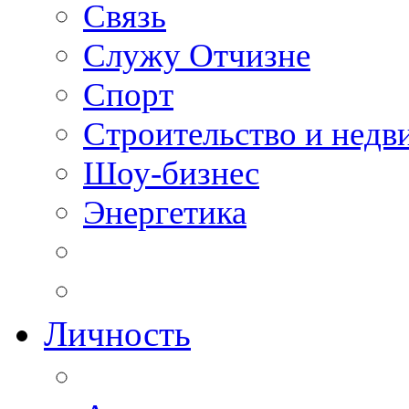
Связь
Служу Отчизне
Спорт
Строительство и нед
Шоу-бизнес
Энергетика
Личность