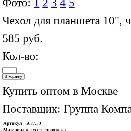
Фото:
1
2
3
4
5
Чехол для планшета 10", 
585 руб.
Кол-во:
Купить оптом в Москве
Поставщик: Группа Комп
Артикул
5627.30
Материал
искусственная кожа