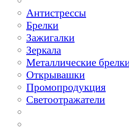
Антистрессы
Брелки
Зажигалки
Зеркала
Металлические брелк
Открывашки
Промопродукция
Светоотражатели